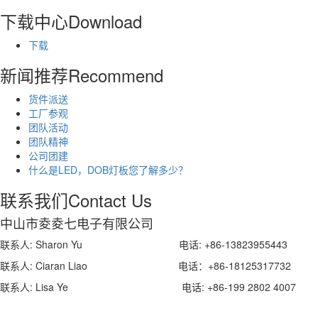
下载中心
Download
下载
新闻推荐
Recommend
货件派送
工厂参观
团队活动
团队精神
公司团建
什么是LED，DOB灯板您了解多少？
联系我们
Contact Us
中山市夌夌七电子有限公司
联系人: Sharon Yu 电话: +86-13823955443 微
联系人: Ciaran Liao 电话：+86-18125317732 Whatsa
联系人: Lisa Ye 电话: +86-199 2802 4007 微信: +86